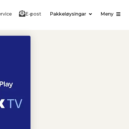
rvice
E-post
Pakkeløysingar
Meny