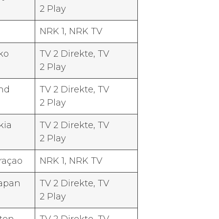
2 Play
NRK 1, NRK TV
ko
TV 2 Direk­te, TV
2 Play
and
TV 2 Direk­te, TV
2 Play
kia
TV 2 Direk­te, TV
2 Play
raçao
NRK 1, NRK TV
Japan
TV 2 Direk­te, TV
2 Play
­ten –
TV 2 Direk­te, TV