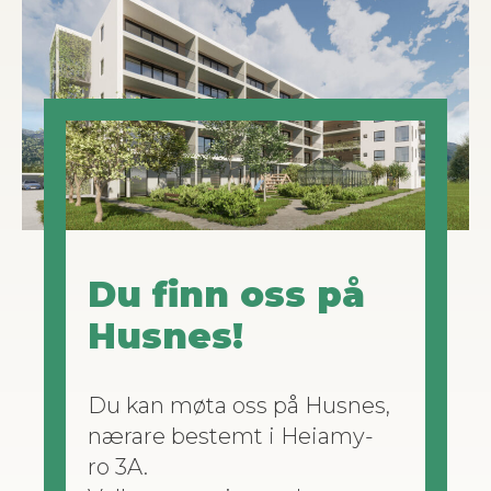
Du finn oss på
Husnes!
Du kan møta oss på Husnes,
nærare bestemt i Heiamy­
ro 3A.