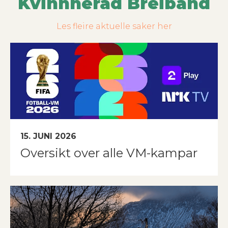
Kvinnherad Breiband
Les fleire aktuelle saker her
15. JUNI 2026
Oversikt over alle VM-kampar