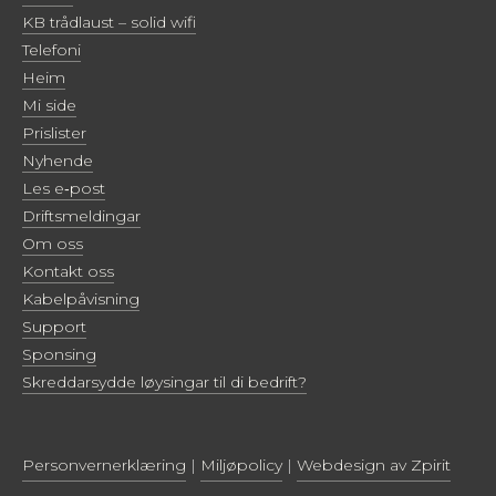
KB trådlaust – solid wifi
Telefoni
Heim
Mi side
Prislister
Nyhende
Les e‑post
Driftsmeldingar
Om oss
Kontakt oss
Kabelpåvisning
Support
Sponsing
Skreddarsydde løysingar til di bedrift?
Personvernerklæring
|
Miljøpolicy
|
Webdesign av Zpirit