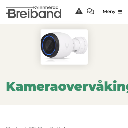
Meny
Kameraovervåkin