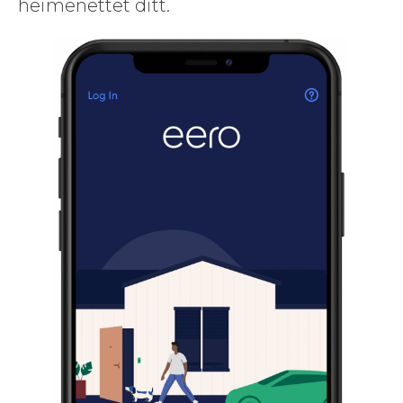
heimenet­tet ditt.