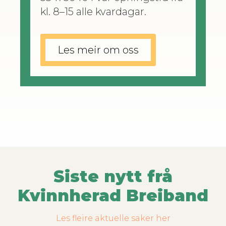
kl. 8–15 alle kvardagar.
Les meir om oss
Siste nytt frå
Kvinnherad Breiband
Les fleire aktuelle saker her