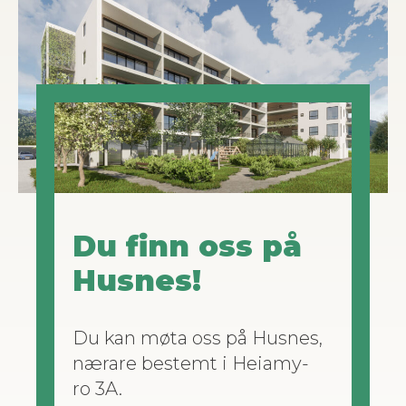
Du finn oss på
Husnes!
Du kan møta oss på Husnes,
nærare bestemt i Heiamy­
ro 3A.