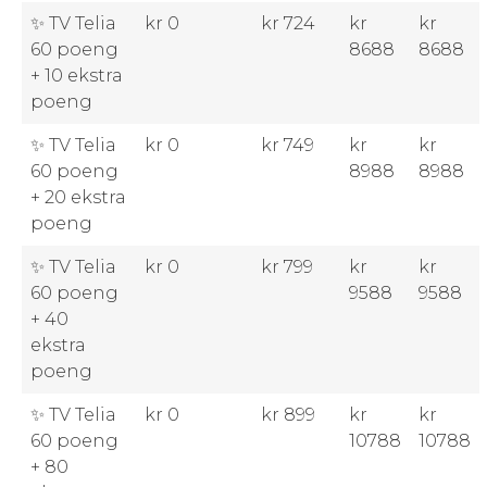
✨ TV Telia
kr 0
kr 724
kr
kr
60 poeng
8688
8688
+ 10 ekstra
poeng
✨ TV Telia
kr 0
kr 749
kr
kr
60 poeng
8988
8988
+ 20 ekstra
poeng
✨ TV Telia
kr 0
kr 799
kr
kr
60 poeng
9588
9588
+ 40
ekstra
poeng
✨ TV Telia
kr 0
kr 899
kr
kr
60 poeng
10788
10788
+ 80