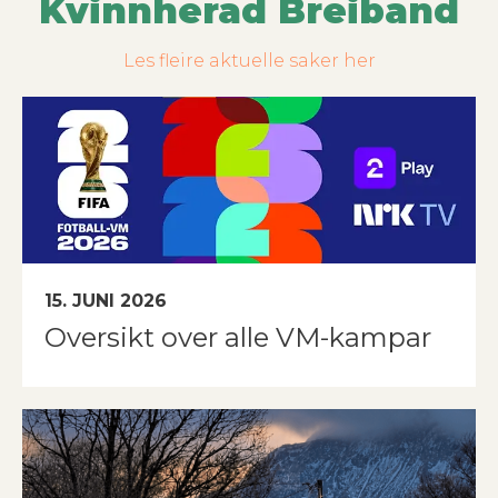
Kvinnherad Breiband
Les fleire aktuelle saker her
15. JUNI 2026
Oversikt over alle VM-kampar