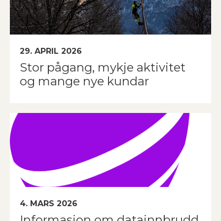
29. APRIL 2026
Stor pågang, mykje aktivitet
og mange nye kundar
4. MARS 2026
Informasjon om datainnbrudd