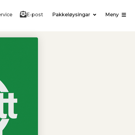
rvice
E-post
Pakkeløysingar
Meny