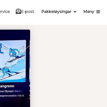
rvice
E-post
Pakkeløysingar
Meny