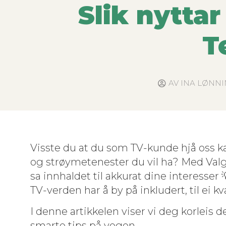
Slik nytta
T
AV
INA LØNNI
Vis­ste du at du som TV-kunde hjå oss 
og strøymeten­ester du vil ha? Med Val
sa innhaldet til akku­rat dine inter­ess­er
TV-ver­den har å by på inklud­ert, til ei kv
I denne artikke­len vis­er vi deg kor­leis 
smarte tips på vegen.