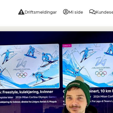
Driftsmeldingar
Mi side
Kundese