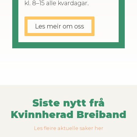
kl. 8–15 alle kvardagar.
Les meir om oss
Siste nytt frå
Kvinnherad Breiband
Les fleire aktuelle saker her