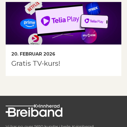
20. FEBRUAR 2026
Gratis TV-kurs!
Vi har no over 5650 kundar i heile Kvinnherad.