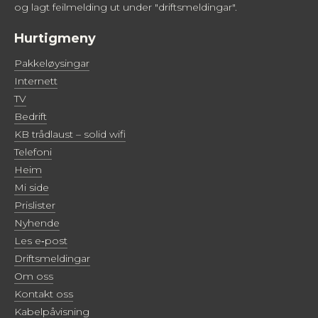
og lagt feilmelding ut under "driftsmeldingar".
Hurtigmeny
Pakkeløysingar
Internett
TV
Bedrift
KB trådlaust – solid wifi
Telefoni
Heim
Mi side
Prislister
Nyhende
Les e‑post
Driftsmeldingar
Om oss
Kontakt oss
Kabelpåvisning