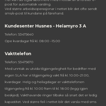
post for automatisk varsling.
Ved større arbeidsoperasjonar i nettet blir det ofte sendt
sms/e-post til kundane på førehand.
Kundesenter Husnes - Heiamyro 3 A
Telefon: 53475640
Ope kvardagar frå kl. 08:00 –15.00
Vakttelefon
Telefon: 53475670
Med unntak av utvida tilgjengelegheit for bedrifter med
eigen SLA har vi tilgjengeleg vakt frå kl. 10.00–21:00,
kvardagar. Helg og heilagdagar er vakttelefonen
tilgjengeleg frå kl. 10:00 fram til kl. 18:00 (legg igjen
beskjed). Vakthavande ringer tilbake så snart det er ledig
kapastitet. Ved større feil i nettet blir det varsla med sms