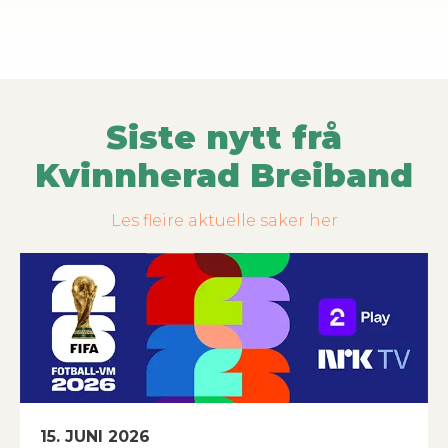
Siste nytt frå
Kvinnherad Breiband
Les fleire aktuelle saker her
15. JUNI 2026